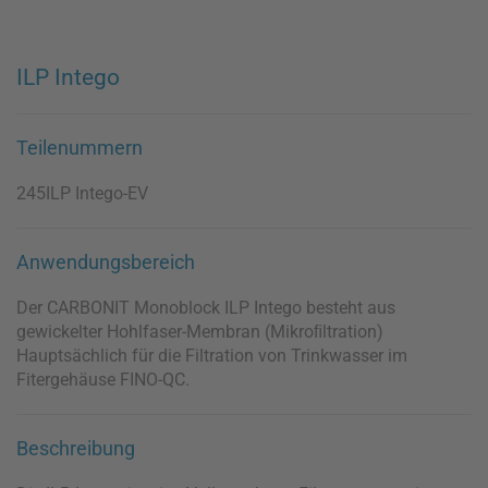
ILP Intego
Teilenummern
245ILP Intego-EV
Anwendungsbereich
Der CARBONIT Monoblock ILP Intego besteht aus
gewickelter Hohlfaser-Membran (Mikroﬁltration)
Hauptsächlich für die Filtration von Trinkwasser im
Fitergehäuse FINO-QC.
Beschreibung