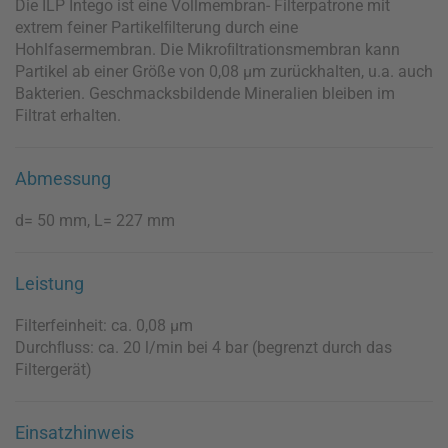
Die ILP Intego ist eine Vollmembran- Filterpatrone mit
extrem feiner Partikelﬁlterung durch eine
Hohlfasermembran. Die Mikroﬁltrationsmembran kann
Partikel ab einer Größe von 0,08 µm zurückhalten, u.a. auch
Bakterien. Geschmacksbildende Mineralien bleiben im
Filtrat erhalten.
Abmessung
d= 50 mm, L= 227 mm
Leistung
Filterfeinheit: ca. 0,08 µm
Durchﬂuss: ca. 20 l/min bei 4 bar (begrenzt durch das
Filtergerät)
Einsatzhinweis