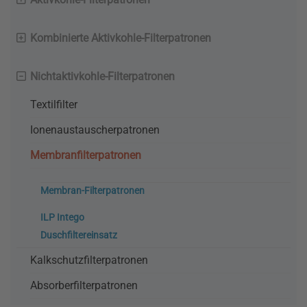
Kombinierte Aktivkohle-Filterpatronen
Nichtaktivkohle-Filterpatronen
Textilfilter
Ionenaustauscherpatronen
Membranfilterpatronen
Membran-Filterpatronen
ILP Intego
Duschfiltereinsatz
Kalkschutzfilterpatronen
Absorberfilterpatronen