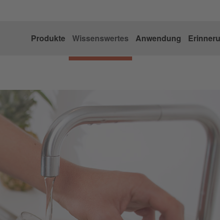
Produkte
Wissenswertes
Anwendung
Erinner