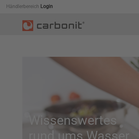
Händlerbereich
Login
Wissenswertes
rund ums Wasser