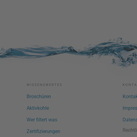
WISSENSWERTES
KONTA
Broschüren
Kontak
Aktivkohle
Impre
Wer filtert was
Datens
Recht
Zertifizierungen