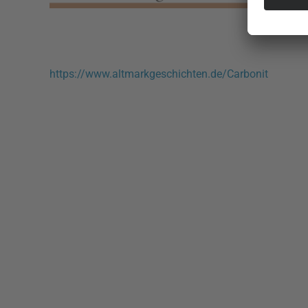
https://www.altmarkgeschichten.de/Carbonit