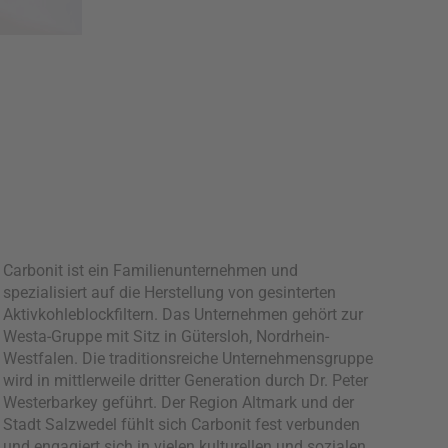
Carbonit ist ein Familienunternehmen und
spezialisiert auf die Herstellung von gesinterten
Aktivkohleblockfiltern. Das Unternehmen gehört zur
Westa-Gruppe mit Sitz in Gütersloh, Nordrhein-
Westfalen. Die traditionsreiche Unternehmensgruppe
wird in mittlerweile dritter Generation durch Dr. Peter
Westerbarkey geführt. Der Region Altmark und der
Stadt Salzwedel fühlt sich Carbonit fest verbunden
und engagiert sich in vielen kulturellen und sozialen