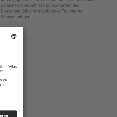
Bereichen. Carbonit ist Sponsorpartner des
Deutschen Schwimm-Verbandes Fachsparte
Wasserspringen.