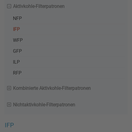
Aktivkohle-Filterpatronen
NFP
IFP
WFP
GFP
ILP
RFP
Kombinierte Aktivkohle-Filterpatronen
Nichtaktivkohle-Filterpatronen
IFP