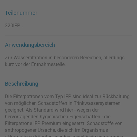
Teilenummer
220IFP...
Anwendungsbereich
Zur Wasserfiltration in besonderen Bereichen, allerdings
kurz vor der Entnahmestelle.
Beschreibung
Die Filterpatronen vom Typ IFP sind ideal zur Rückhaltung
von möglichen Schadstoffen in Trinkwassersystemen
geeignet. Als Standard wird hier - wegen der
hervorragenden hygienischen Eigenschaften - die
Filterpatrone IFP Premium eingesetzt. Schadstoffe von
anthropogener Ursache, die sich im Organismus
akkumulieren könnten, werden zuverlässig entnommen