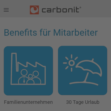
Benefits für Mitarbeiter
Familien­unternehmen
30 Tage Urlaub