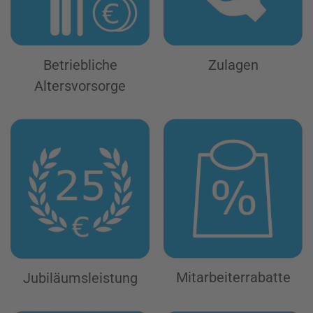
Betriebliche
Zulagen
Altersvorsorge
Mitarbeiter­rabatte
Jubiläums­leistung