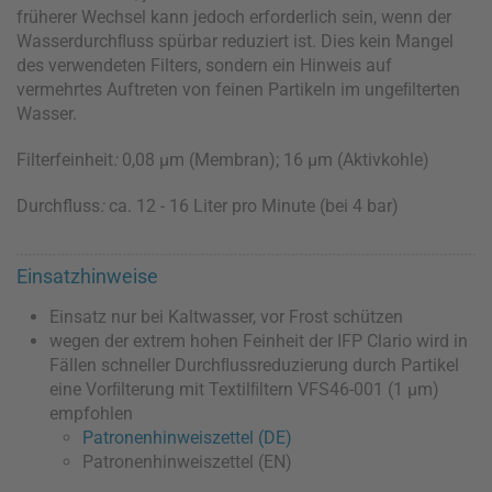
früherer Wechsel kann jedoch erforderlich sein, wenn der
Wasserdurchﬂuss spürbar reduziert ist. Dies kein Mangel
des verwendeten Filters, sondern ein Hinweis auf
vermehrtes Auftreten von feinen Partikeln im ungeﬁlterten
Wasser.
Filterfeinheit
:
0,08 µm (Membran); 16 µm (Aktivkohle)
Durchfluss
:
ca. 12 - 16 Liter pro Minute (bei 4 bar)
Einsatzhinweise
Einsatz nur bei Kaltwasser, vor Frost schützen
wegen der extrem hohen Feinheit der IFP Clario wird in
Fällen schneller Durchﬂussreduzierung durch Partikel
eine Vorﬁlterung mit Textilﬁltern VFS46-001 (1 µm)
empfohlen
Patronenhinweiszettel (DE)
Patronenhinweiszettel (EN)