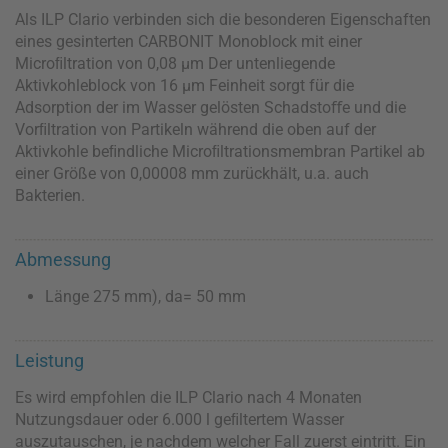
Als ILP Clario verbinden sich die besonderen Eigenschaften
eines gesinterten CARBONIT Monoblock mit einer
Microﬁltration von 0,08 µm Der untenliegende
Aktivkohleblock von 16 µm Feinheit sorgt für die
Adsorption der im Wasser gelösten Schadstoﬀe und die
Vorﬁltration von Partikeln während die oben auf der
Aktivkohle beﬁndliche Microﬁltrationsmembran Partikel ab
einer Größe von 0,00008 mm zurückhält, u.a. auch
Bakterien.
Abmessung
Länge 275 mm), da= 50 mm
Leistung
Es wird empfohlen die ILP Clario nach 4 Monaten
Nutzungsdauer oder 6.000 l geﬁltertem Wasser
auszutauschen, je nachdem welcher Fall zuerst eintritt. Ein