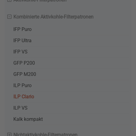
Kombinierte Aktivkohle-Filterpatronen
IFP Puro
IFP Ultra
IFP VS
GFP P200
GFP M200
ILP Puro
ILP Clario
ILP VS
Kalk kompakt
Nichtaktivkohle-Filterpatronen