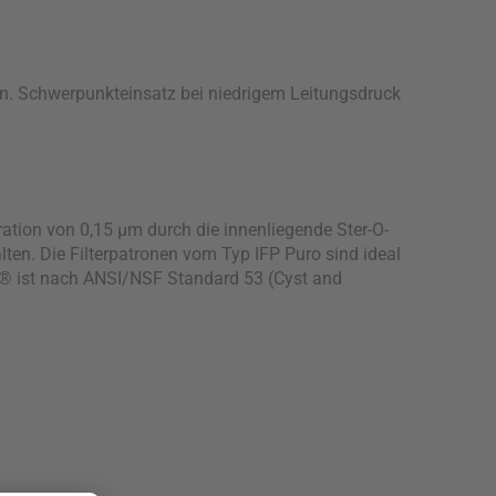
gen. Schwerpunkteinsatz bei niedrigem Leitungsdruck
ation von 0,15 µm durch die innenliegende Ster-O-
en. Die Filterpatronen vom Typ IFP Puro sind ideal
p® ist nach ANSI/NSF Standard 53 (Cyst and