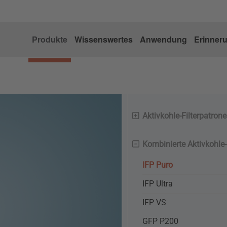
Produkte
Wissenswertes
Anwendung
Erinner
Aktivkohle-Filterpatron
Kombinierte Aktivkohle-
IFP Puro
IFP Ultra
IFP VS
GFP P200