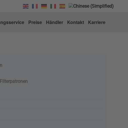
ungsservice
Preise
Händler
Kontakt
Karriere
en
Filterpatronen