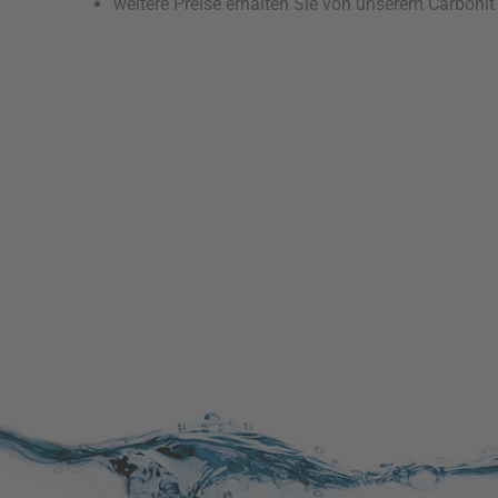
weitere Preise erhalten Sie von unserem Carboni