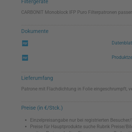
Filtergeräte
CARBONIT Monoblock IFP Puro Filterpatronen passen 
Dokumente
Datenblat
Produktz
Lieferumfang
Patrone mit Flachdichtung in Folie eingeschrumpft, v
Preise (in €/Stck.)
Einzelpreisangabe nur bei registrierten Besucher
Preise für Hauptprodukte suche Rubrik Preise/Bild