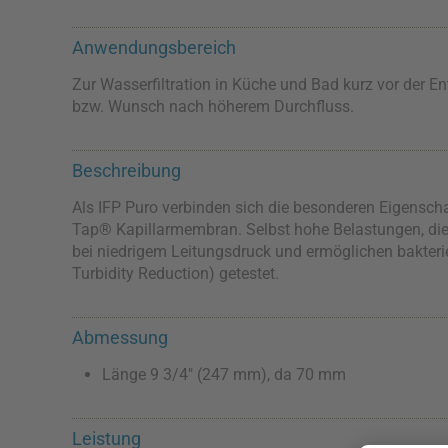
Anwendungsbereich
Zur Wasserfiltration in Küche und Bad kurz vor der E
bzw. Wunsch nach höherem Durchfluss.
Beschreibung
Als IFP Puro verbinden sich die besonderen Eigenscha
Tap® Kapillarmembran. Selbst hohe Belastungen, die 
bei niedrigem Leitungsdruck und ermöglichen bakter
Turbidity Reduction) getestet.
Abmessung
Länge 9 3/4" (247 mm), da 70 mm
Leistung